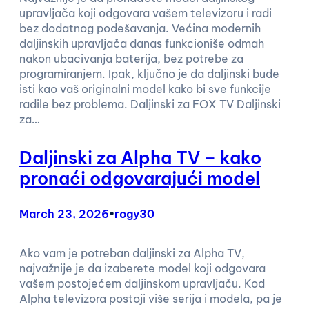
upravljača koji odgovara vašem televizoru i radi
bez dodatnog podešavanja. Većina modernih
daljinskih upravljača danas funkcioniše odmah
nakon ubacivanja baterija, bez potrebe za
programiranjem. Ipak, ključno je da daljinski bude
isti kao vaš originalni model kako bi sve funkcije
radile bez problema. Daljinski za FOX TV Daljinski
za…
Daljinski za Alpha TV – kako
pronaći odgovarajući model
March 23, 2026
•
rogy30
Ako vam je potreban daljinski za Alpha TV,
najvažnije je da izaberete model koji odgovara
vašem postojećem daljinskom upravljaču. Kod
Alpha televizora postoji više serija i modela, pa je