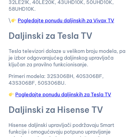
32LE21K, 40LE20K, 43UHD10K, 50UHD10K,
58UHD10K.
\
Pogledajte ponudu daljinskih za Vivax TV
Daljinski za Tesla TV
Tesla televizori dolaze u velikom broju modela, pa
je izbor odgovarajućeg daljinskog upravljača
ključan za pravilno funkcionisanje.
Primeri modela: 32S306BH, 40S306BF,
43S306BF, 50S306BU.
Pogledajte ponudu daljinskih za Tesla TV
Daljinski za Hisense TV
Hisense daljinski upravljači podržavaju Smart
funkcije i omogućavaju potpuno upravljanje