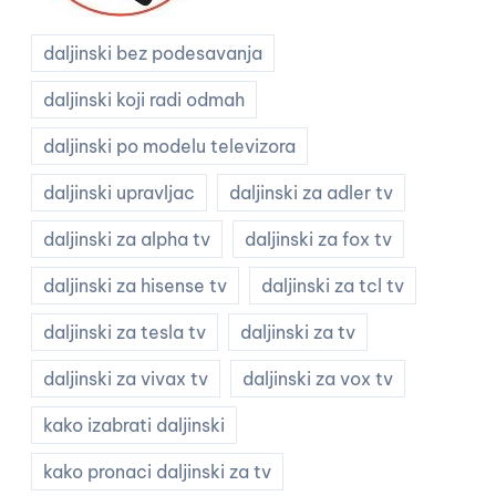
daljinski bez podesavanja
daljinski koji radi odmah
daljinski po modelu televizora
daljinski upravljac
daljinski za adler tv
daljinski za alpha tv
daljinski za fox tv
daljinski za hisense tv
daljinski za tcl tv
daljinski za tesla tv
daljinski za tv
daljinski za vivax tv
daljinski za vox tv
kako izabrati daljinski
kako pronaci daljinski za tv