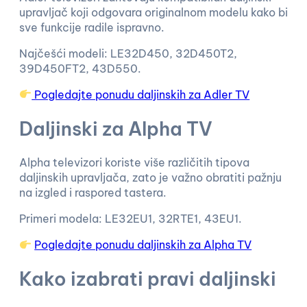
upravljač koji odgovara originalnom modelu kako bi
sve funkcije radile ispravno.
Najčešći modeli: LE32D450, 32D450T2,
39D450FT2, 43D550.
Pogledajte ponudu daljinskih za Adler TV
Daljinski za Alpha TV
Alpha televizori koriste više različitih tipova
daljinskih upravljača, zato je važno obratiti pažnju
na izgled i raspored tastera.
Primeri modela: LE32EU1, 32RTE1, 43EU1.
Pogledajte ponudu daljinskih za Alpha TV
Kako izabrati pravi daljinski