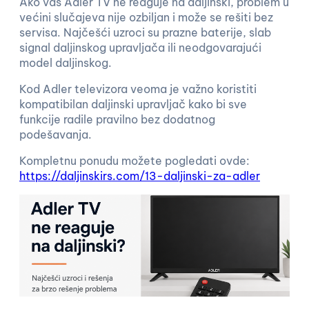
Ako vaš Adler TV ne reaguje na daljinski, problem u
većini slučajeva nije ozbiljan i može se rešiti bez
servisa. Najčešći uzroci su prazne baterije, slab
signal daljinskog upravljača ili neodgovarajući
model daljinskog.
Kod Adler televizora veoma je važno koristiti
kompatibilan daljinski upravljač kako bi sve
funkcije radile pravilno bez dodatnog
podešavanja.
Kompletnu ponudu možete pogledati ovde:
https://daljinskirs.com/13-daljinski-za-adler