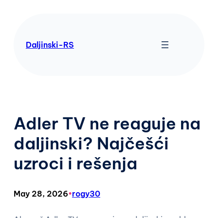
Skip
to
content
Daljinski-RS
Adler TV ne reaguje na
daljinski? Najčešći
uzroci i rešenja
May 28, 2026
•
rogy30