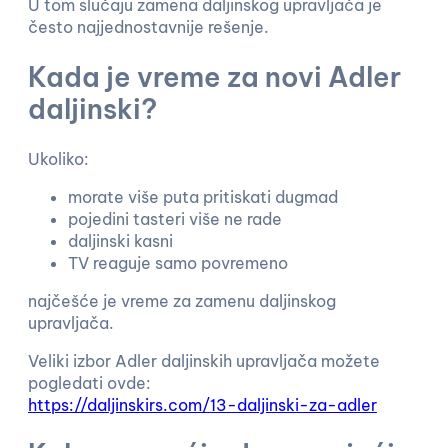
U tom slučaju zamena daljinskog upravljača je
često najjednostavnije rešenje.
Kada je vreme za novi Adler
daljinski?
Ukoliko:
morate više puta pritiskati dugmad
pojedini tasteri više ne rade
daljinski kasni
TV reaguje samo povremeno
najčešće je vreme za zamenu daljinskog
upravljača.
Veliki izbor Adler daljinskih upravljača možete
pogledati ovde:
https://daljinskirs.com/13-daljinski-za-adler