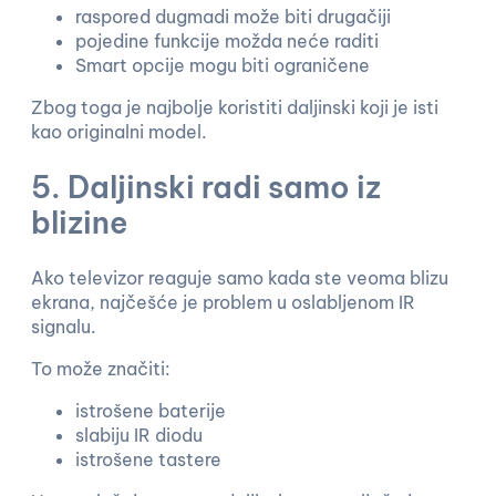
raspored dugmadi može biti drugačiji
pojedine funkcije možda neće raditi
Smart opcije mogu biti ograničene
Zbog toga je najbolje koristiti daljinski koji je isti
kao originalni model.
5. Daljinski radi samo iz
blizine
Ako televizor reaguje samo kada ste veoma blizu
ekrana, najčešće je problem u oslabljenom IR
signalu.
To može značiti:
istrošene baterije
slabiju IR diodu
istrošene tastere