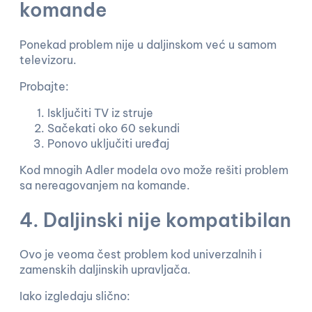
komande
Ponekad problem nije u daljinskom već u samom
televizoru.
Probajte:
Isključiti TV iz struje
Sačekati oko 60 sekundi
Ponovo uključiti uređaj
Kod mnogih Adler modela ovo može rešiti problem
sa nereagovanjem na komande.
4. Daljinski nije kompatibilan
Ovo je veoma čest problem kod univerzalnih i
zamenskih daljinskih upravljača.
Iako izgledaju slično: