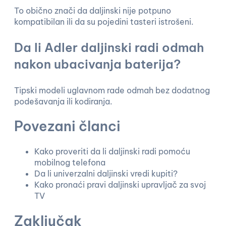
To obično znači da daljinski nije potpuno
kompatibilan ili da su pojedini tasteri istrošeni.
Da li Adler daljinski radi odmah
nakon ubacivanja baterija?
Tipski modeli uglavnom rade odmah bez dodatnog
podešavanja ili kodiranja.
Povezani članci
Kako proveriti da li daljinski radi pomoću
mobilnog telefona
Da li univerzalni daljinski vredi kupiti?
Kako pronaći pravi daljinski upravljač za svoj
TV
Zaključak