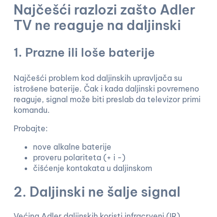
Najčešći razlozi zašto Adler
TV ne reaguje na daljinski
1. Prazne ili loše baterije
Najčešći problem kod daljinskih upravljača su
istrošene baterije. Čak i kada daljinski povremeno
reaguje, signal može biti preslab da televizor primi
komandu.
Probajte:
nove alkalne baterije
proveru polariteta (+ i -)
čišćenje kontakata u daljinskom
2. Daljinski ne šalje signal
Većina Adler daljinskih koristi infracrveni (IR)