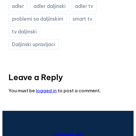
adler
adler daljinski
adler tv
problemi sa daljinskim
smart tv
tv daljinski
Daljinski upravljaci
Leave a Reply
You must be
logged in
to post a comment.
Daljinski-RS