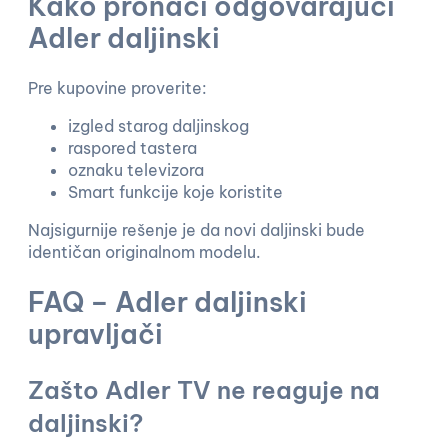
Kako pronaći odgovarajući
Adler daljinski
Pre kupovine proverite:
izgled starog daljinskog
raspored tastera
oznaku televizora
Smart funkcije koje koristite
Najsigurnije rešenje je da novi daljinski bude
identičan originalnom modelu.
FAQ – Adler daljinski
upravljači
Zašto Adler TV ne reaguje na
daljinski?