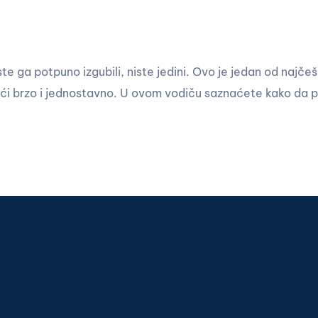
 ste ga potpuno izgubili, niste jedini. Ovo je jedan od najč
naći brzo i jednostavno. U ovom vodiču saznaćete kako da 