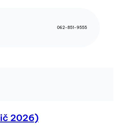
062-851-9555
dič 2026)