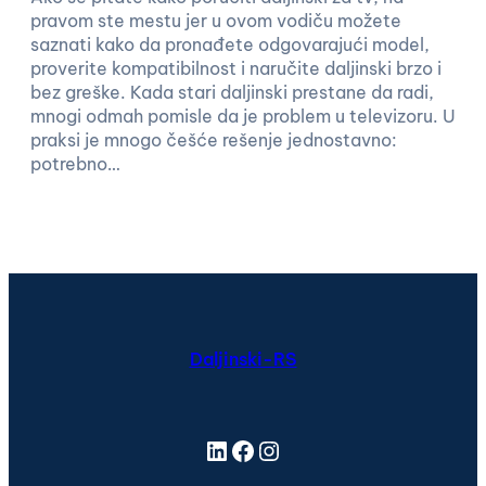
pravom ste mestu jer u ovom vodiču možete
saznati kako da pronađete odgovarajući model,
proverite kompatibilnost i naručite daljinski brzo i
bez greške. Kada stari daljinski prestane da radi,
mnogi odmah pomisle da je problem u televizoru. U
praksi je mnogo češće rešenje jednostavno:
potrebno…
Daljinski-RS
LinkedIn
Facebook
Instagram