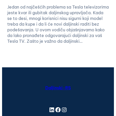
Jedan od najčešćih problema sa Tesla televizorima
jeste kvar ili gubitak daljinskog upravljača. Kada
se to desi, mnogi korisnici nisu sigurni koji model
treba da kupe i da li će novi daljinski raditi bez
podešavanja. U ovom vodiču objašnjavamo kako
da lako pronađete odgovarajući daljinski za vaš
Tesla TV. Zašto je važno da daljinski…
Daljinski-RS
LinkedIn
Facebook
Instagram