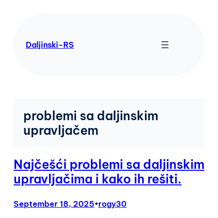
Skip
to
content
Daljinski-RS
problemi sa daljinskim
upravljačem
Najčešći problemi sa daljinskim
upravljačima i kako ih rešiti.
September 18, 2025
•
rogy30