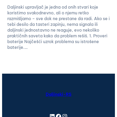
Daljinski upravljač je jedna od onih stvari koje
koristimo svakodnevno, ali o njemu retko
razmišljamo – sve dok ne prestane da radi. Ako se i
tebi desilo da tasteri zapinju, nema signala ili
daljinski jednostavno ne reaguje, evo nekoliko
praktičnih saveta kako da problem rešiš. 1. Proveri
baterije Najčešći uzrok problema su istrošene
baterije.…
Daljinski-RS
LinkedIn
Facebook
Instagram