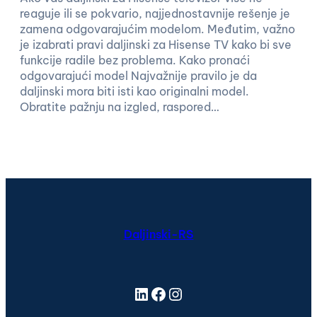
reaguje ili se pokvario, najjednostavnije rešenje je
zamena odgovarajućim modelom. Međutim, važno
je izabrati pravi daljinski za Hisense TV kako bi sve
funkcije radile bez problema. Kako pronaći
odgovarajući model Najvažnije pravilo je da
daljinski mora biti isti kao originalni model.
Obratite pažnju na izgled, raspored…
Daljinski-RS
LinkedIn
Facebook
Instagram