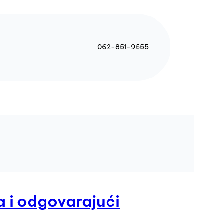
062-851-9555
a i odgovarajući