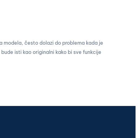
ja modela, često dolazi do problema kada je
bude isti kao originalni kako bi sve funkcije