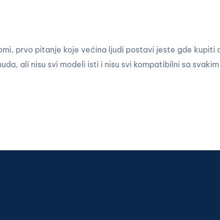
lomi, prvo pitanje koje većina ljudi postavi jeste gde kupiti 
da, ali nisu svi modeli isti i nisu svi kompatibilni sa sva