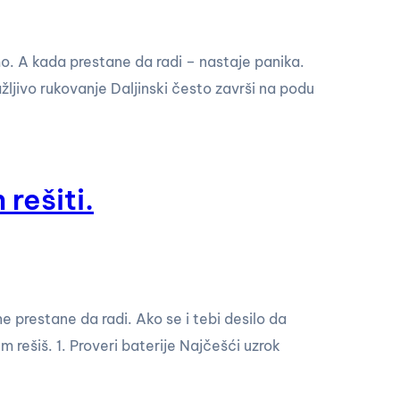
mo. A kada prestane da radi – nastaje panika.
žljivo rukovanje Daljinski često završi na podu
rešiti.
e prestane da radi. Ako se i tebi desilo da
m rešiš. 1. Proveri baterije Najčešći uzrok