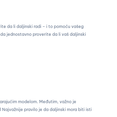
e da li daljinski radi – i to pomoću vašeg
da jednostavno proverite da li vaš daljinski
govarajućim modelom. Međutim, važno je
ajvažnije pravilo je da daljinski mora biti isti