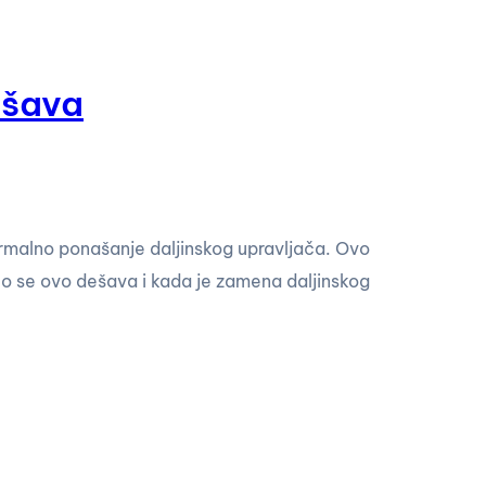
rešava
ormalno ponašanje daljinskog upravljača. Ovo
to se ovo dešava i kada je zamena daljinskog