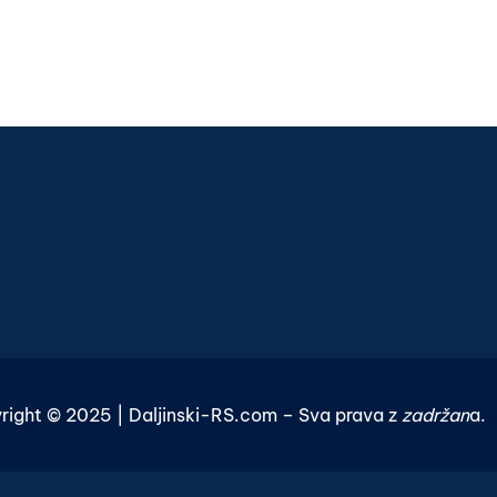
right © 2025 | Daljinski-RS.com – Sva prava z
zadržan
a.