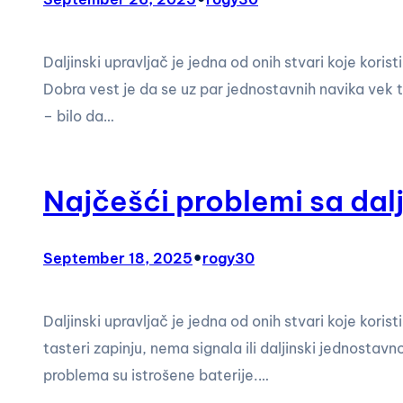
Daljinski upravljač je jedna od onih stvari koje kor
Dobra vest je da se uz par jednostavnih navika vek tr
– bilo da…
Najčešći problemi sa dalji
•
September 18, 2025
rogy30
Daljinski upravljač je jedna od onih stvari koje kori
tasteri zapinju, nema signala ili daljinski jednostav
problema su istrošene baterije.…