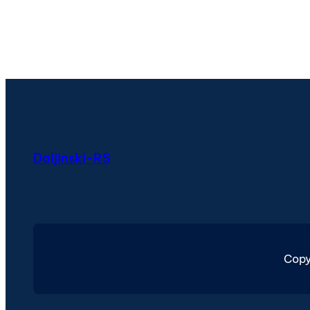
Daljinski-RS
Copy