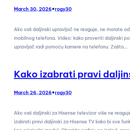
•
March 30, 2026
rogy30
Ako vaš daljinski upravljač ne reaguje, ne morate od
mobilnog telefona. Video: kako proveriti daljinski p
upravljač radi pomoću kamere na telefonu: Zašto…
Kako izabrati pravi dalji
•
March 26, 2026
rogy30
Ako vaš daljinski za Hisense televizor više ne reag
izabrati pravi daljinski za Hisense TV kako bi sve fun