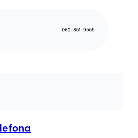
062-851-9555
elefona