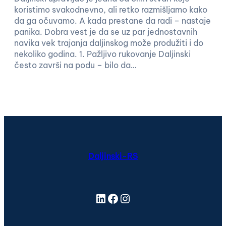
koristimo svakodnevno, ali retko razmišljamo kako
da ga očuvamo. A kada prestane da radi – nastaje
panika. Dobra vest je da se uz par jednostavnih
navika vek trajanja daljinskog može produžiti i do
nekoliko godina. 1. Pažljivo rukovanje Daljinski
često završi na podu – bilo da…
Daljinski-RS
LinkedIn
Facebook
Instagram