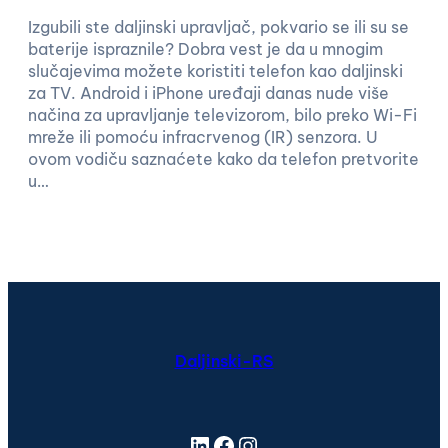
Izgubili ste daljinski upravljač, pokvario se ili su se
baterije ispraznile? Dobra vest je da u mnogim
slučajevima možete koristiti telefon kao daljinski
za TV. Android i iPhone uređaji danas nude više
načina za upravljanje televizorom, bilo preko Wi-Fi
mreže ili pomoću infracrvenog (IR) senzora. U
ovom vodiču saznaćete kako da telefon pretvorite
u…
Daljinski-RS
LinkedIn
Facebook
Instagram